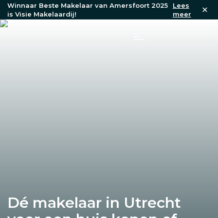
Winnaar Beste Makelaar van Amersfoort 2025
Lees
is Visie Makelaardij!
meer
Dé makelaar in Utrecht