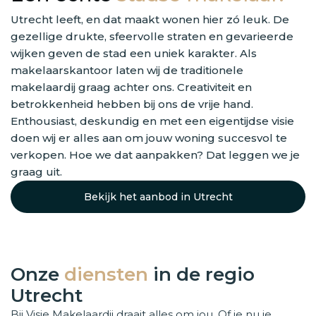
Utrecht leeft, en dat maakt wonen hier zó leuk. De
gezellige drukte, sfeervolle straten en gevarieerde
wijken geven de stad een uniek karakter. Als
makelaarskantoor laten wij de traditionele
makelaardij graag achter ons. Creativiteit en
betrokkenheid hebben bij ons de vrije hand.
Enthousiast, deskundig en met een eigentijdse visie
doen wij er alles aan om jouw woning succesvol te
verkopen. Hoe we dat aanpakken? Dat leggen we je
graag uit.
Bekijk het aanbod in Utrecht
Onze
diensten
in de regio
Utrecht
Bij Visie Makelaardij draait alles om jou. Of je nu je