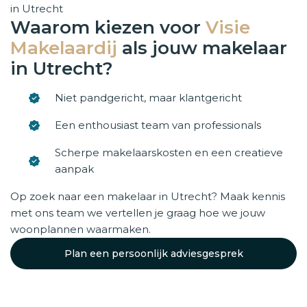
Waarom kiezen voor
Visie
Makelaardij
als jouw makelaar
in Utrecht?
Niet pandgericht, maar klantgericht
Een enthousiast team van professionals
Scherpe makelaarskosten en een creatieve
aanpak
Op zoek naar een makelaar in Utrecht? Maak kennis
met ons team we vertellen je graag hoe we jouw
woonplannen waarmaken.
Plan een persoonlijk adviesgesprek