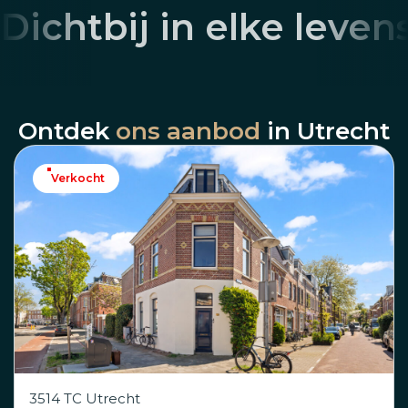
Dichtbij in elke leven
Ontdek
ons aanbod
in Utrecht
Verkocht
3514 TC Utrecht