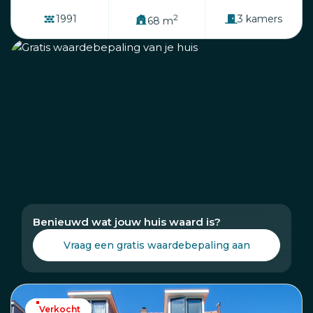
2
1991
3 kamers
68 m
Benieuwd wat jouw huis waard is?
Vraag een gratis waardebepaling aan
Verkocht