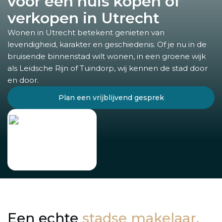
voor een huis kopen of
verkopen in Utrecht
Wonen in Utrecht betekent genieten van
levendigheid, karakter en geschiedenis. Of je nu in de
bruisende binnenstad wilt wonen, in een groene wijk
als Leidsche Rijn of Tuindorp, wij kennen de stad door
en door.
Plan een vrijblijvend gesprek
Een echte
stadse makelaar.