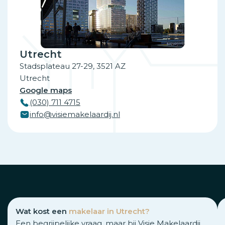
Utrecht
Stadsplateau 27-29, 3521 AZ
Utrecht
Google maps
(030) 711 4715
info@visiemakelaardij.nl
Wat kost een
makelaar in Utrecht?
Een begrijpelijke vraag, maar bij Visie Makelaardij