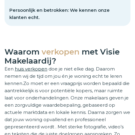
Persoonlijk en betrokken: We kennen onze
klanten echt.
Waarom
verkopen
met Visie
Makelaardij?
Een
huis verkopen
doe je niet elke dag. Daarom
nemen wij de tijd om jou én je woning echt te leren
kennen.Zo moet er een vraagprijs worden bepaald die
aantrekkelijk is voor potentiële kopers, maar ruimte
laat voor onderhandelingen. Onze makelaars geven je
een zorgvuldige waardebepaling, gebaseerd op
actuele marktdata en lokale kennis. Daarna zorgen we
dat jouw woning opvallend en professioneel
gepresenteerd wordt . Met sterke fotografie, video’s
en teksten die de juiste doelgroep aanspreken. Zo