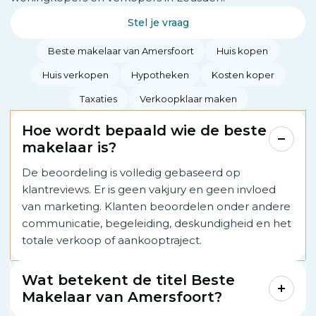
Stel je vraag
Beste makelaar van Amersfoort
Huis kopen
Huis verkopen
Hypotheken
Kosten koper
Taxaties
Verkoopklaar maken
Hoe wordt bepaald wie de beste
makelaar is?
De beoordeling is volledig gebaseerd op
klantreviews. Er is geen vakjury en geen invloed
van marketing. Klanten beoordelen onder andere
communicatie, begeleiding, deskundigheid en het
totale verkoop of aankooptraject.
Wat betekent de titel Beste
Makelaar van Amersfoort?