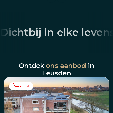
Dichtbij in elke leven
Ontdek
ons aanbod
in
Leusden
Verkocht