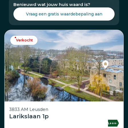
Benieuwd wat jouw huis waard is?
Vraag een gratis waardebepaling aan
Verkocht
3833 AM Leusden
Larikslaan 1p
A++++