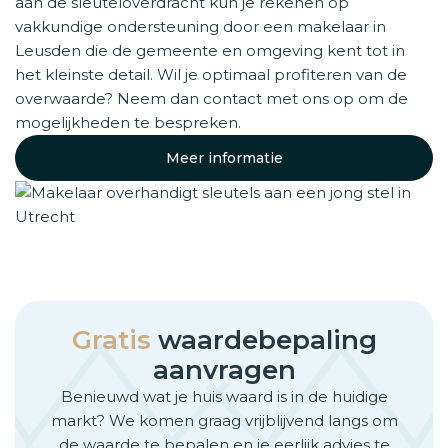
aan de sleuteloverdracht kun je rekenen op
vakkundige ondersteuning door een makelaar in
Leusden die de gemeente en omgeving kent tot in
het kleinste detail. Wil je optimaal profiteren van de
overwaarde? Neem dan contact met ons op om de
mogelijkheden te bespreken.
Meer informatie
Gratis
waardebepaling
aanvragen
Benieuwd wat je huis waard is in de huidige
markt? We komen graag vrijblijvend langs om
de waarde te bepalen en je eerlijk advies te