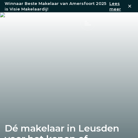
Winnaar Beste Makelaar van Amersfoort 2025
Lees
is Visie Makelaardij!
meer
Dé makelaar in Leusden