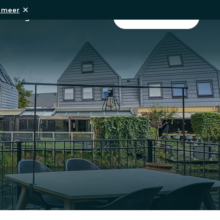
 meer
Ervaringen
Over visie
Contact
Meer informatie