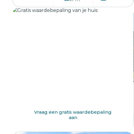
Benieuwd wat jouw huis waard is?
Vraag een gratis waardebepaling
aan