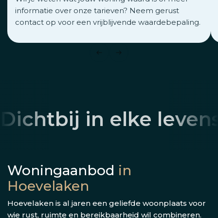
informatie over onze tarieven? Neem gerust
contact op voor een vrijblijvende waardebepaling.
Dichtbij in elke leven
Woningaanbod
in
Hoevelaken
Hoevelaken is al jaren een geliefde woonplaats voor
wie rust, ruimte en bereikbaarheid wil combineren.