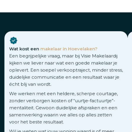
Wat kost een
makelaar in Hoevelaken?
Een begrijpelijke vraag, maar bij Visie Makelaardij
kijken we liever naar wat een goede makelaar je
oplevert. Een soepel verkooptraject, minder stress,
duidelijke communicatie en een resultaat waar je
écht blij van wordt.
We werken met een heldere, scherpe courtage,
zonder verborgen kosten of “uurtje-factuurtje”-
mentaliteit. Gewoon duidelijke afspraken en een
samenwerking waarin we alles op alles zetten
voor het beste resultaat.
Wil je weten wat jouw woning waard is of meer