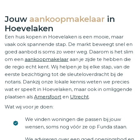
Jouw
aankoopmakelaar
in
Hoevelaken
Een huis kopen in Hoevelaken is een mooie, maar
vaak ook spannende stap. De markt beweegt snel en
goed aanbod is soms zo weer weg. Daarom is het slim
om een
aankoopmakelaar
aan je zijde te hebben die
de regio echt kent. Wij helpen je bij elke stap, van de
eerste bezichtiging tot de sleuteloverdracht bij de
notaris. Dankzij onze lokale kennis weten we precies
wat er speelt in Hoevelaken, maar ook in omliggende
plaatsen als
Amersfoort
en
Utrecht
.
Wat wij voor je doen:
We vinden woningen die passen bij jouw
wensen, soms nog vóór ze op Funda staan.
We adviseren over een goed openingsbod en