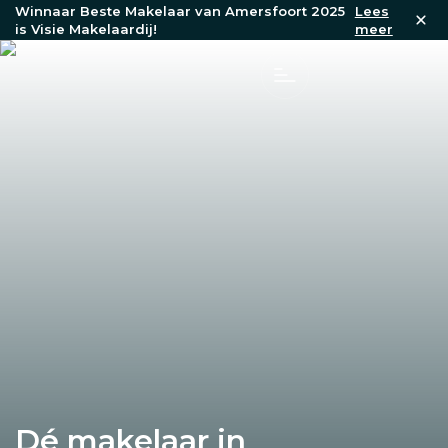
Winnaar Beste Makelaar van Amersfoort 2025
Lees
is Visie Makelaardij!
meer
Dé makelaar in