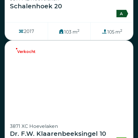
Schalenhoek 20
A
2
2
2017
103 m
105 m
Verkocht
3871 XC Hoevelaken
Dr. F.W. Klaarenbeeksingel 10