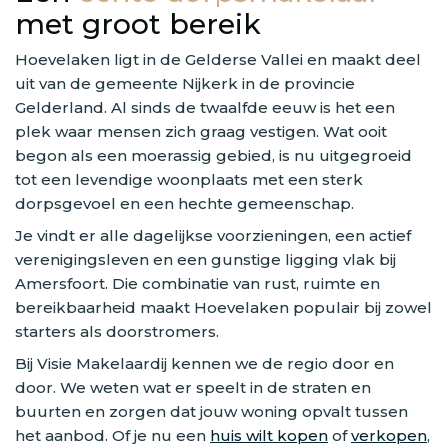
met groot bereik
Hoevelaken ligt in de Gelderse Vallei en maakt deel
uit van de gemeente Nijkerk in de provincie
Gelderland. Al sinds de twaalfde eeuw is het een
plek waar mensen zich graag vestigen. Wat ooit
begon als een moerassig gebied, is nu uitgegroeid
tot een levendige woonplaats met een sterk
dorpsgevoel en een hechte gemeenschap.
Je vindt er alle dagelijkse voorzieningen, een actief
verenigingsleven en een gunstige ligging vlak bij
Amersfoort. Die combinatie van rust, ruimte en
bereikbaarheid maakt Hoevelaken populair bij zowel
starters als doorstromers.
Bij Visie Makelaardij kennen we de regio door en
door. We weten wat er speelt in de straten en
buurten en zorgen dat jouw woning opvalt tussen
het aanbod. Of je nu een
huis wilt kopen
of
verkopen
,