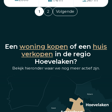
176 m
367 m
1
2
Volgende
Een
woning kopen
of een
huis
verkopen
in de regio
Hoevelaken?
Bekijk hieronder waar we nog meer actief zijn.