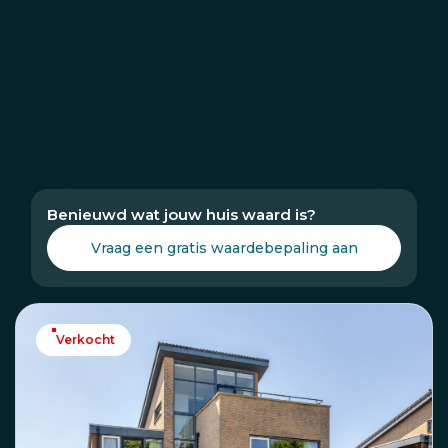
Benieuwd wat jouw huis waard is?
Vraag een gratis waardebepaling aan
Verkocht