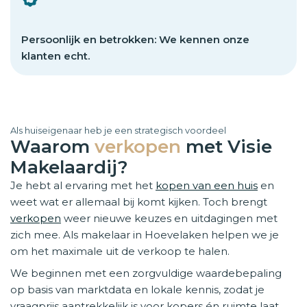
Persoonlijk en betrokken: We kennen onze
klanten echt.
Als huiseigenaar heb je een strategisch voordeel
Waarom
verkopen
met Visie
Makelaardij?
Je hebt al ervaring met het
kopen van een huis
en
weet wat er allemaal bij komt kijken. Toch brengt
verkopen
weer nieuwe keuzes en uitdagingen met
zich mee. Als makelaar in Hoevelaken helpen we je
om het maximale uit de verkoop te halen.
We beginnen met een zorgvuldige waardebepaling
op basis van marktdata en lokale kennis, zodat je
vraagprijs aantrekkelijk is voor kopers én ruimte laat