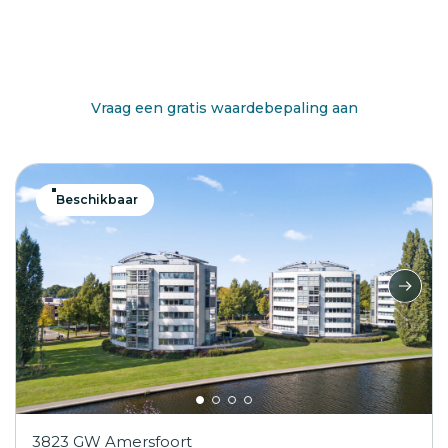
Benieuwd wat jouw huis waard is?
Vraag een gratis waardebepaling aan
Beschikbaar
3823 GW Amersfoort