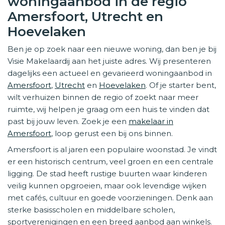
woningaanbod in de regio
Amersfoort, Utrecht en
Hoevelaken
Ben je op zoek naar een nieuwe woning, dan ben je bij
Visie Makelaardij aan het juiste adres. Wij presenteren
dagelijks een actueel en gevarieerd woningaanbod in
Amersfoort
,
Utrecht
en
Hoevelaken
. Of je starter bent,
wilt verhuizen binnen de regio of zoekt naar meer
ruimte, wij helpen je graag om een huis te vinden dat
past bij jouw leven. Zoek je een
makelaar in
Amersfoort
, loop gerust een bij ons binnen.
Amersfoort is al jaren een populaire woonstad. Je vindt
er een historisch centrum, veel groen en een centrale
ligging. De stad heeft rustige buurten waar kinderen
veilig kunnen opgroeien, maar ook levendige wijken
met cafés, cultuur en goede voorzieningen. Denk aan
sterke basisscholen en middelbare scholen,
sportverenigingen en een breed aanbod aan winkels.