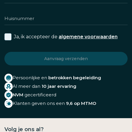
Ja, ik accepteer de
algemene voorwaarden
Persoonlijke en
betrokken begeleiding
Al meer dan
10 jaar ervaring
NVM
gecertificeerd
Klanten geven ons een
9,6 op MTMO
Volg je ons al?