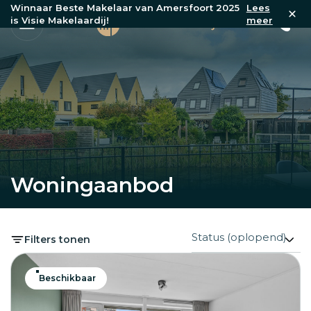
Winnaar Beste Makelaar van Amersfoort 2025
Lees
is Visie Makelaardij!
meer
Woningaanbod
Filters tonen
Beschikbaar