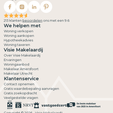
213 klanten
beoordelen
ons met een 9.6
We helpen met
Woning verkopen
Woning aankopen
Hypotheekadvies
Woning taxeren
Visie Makelaardij
Over Visie Makelaardij
Ervaringen
Woningaanbod
Makelaar Amersfoort
Makelaar Utrecht
Klantenservice
Contact opnemen
Gratis waardebepaling aanvragen
Gratis zoekopdracht
Veelgestelde vragen
Copyright © 2026 - Visie Makelaardij