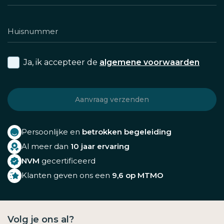
Ja, ik accepteer de
algemene voorwaarden
Persoonlijke en
betrokken begeleiding
Al meer dan
10 jaar ervaring
NVM
gecertificeerd
Klanten geven ons een
9,6 op MTMO
Volg je ons al?