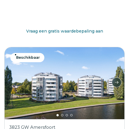
Benieuwd wat jouw huis waard is?
Vraag een gratis waardebepaling aan
Beschikbaar
3823 GW Amersfoort