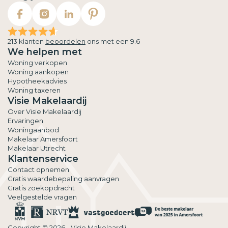
213 klanten
beoordelen
ons met een 9.6
We helpen met
Woning verkopen
Woning aankopen
Hypotheekadvies
Woning taxeren
Visie Makelaardij
Over Visie Makelaardij
Ervaringen
Woningaanbod
Makelaar Amersfoort
Makelaar Utrecht
Klantenservice
Contact opnemen
Gratis waardebepaling aanvragen
Gratis zoekopdracht
Veelgestelde vragen
Copyright © 2026 - Visie Makelaardij