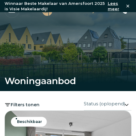
Winnaar Beste Makelaar van Amersfoort 2025
Lees
is Visie Makelaardij!
meer
Woningaanbod
Filters tonen
Beschikbaar