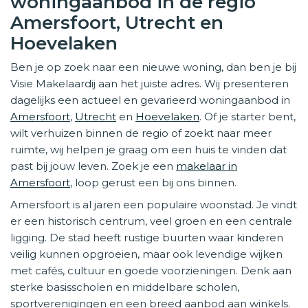
woningaanbod in de regio
Amersfoort, Utrecht en
Hoevelaken
Ben je op zoek naar een nieuwe woning, dan ben je bij
Visie Makelaardij aan het juiste adres. Wij presenteren
dagelijks een actueel en gevarieerd woningaanbod in
Amersfoort
,
Utrecht
en
Hoevelaken
. Of je starter bent,
wilt verhuizen binnen de regio of zoekt naar meer
ruimte, wij helpen je graag om een huis te vinden dat
past bij jouw leven. Zoek je een
makelaar in
Amersfoort
, loop gerust een bij ons binnen.
Amersfoort is al jaren een populaire woonstad. Je vindt
er een historisch centrum, veel groen en een centrale
ligging. De stad heeft rustige buurten waar kinderen
veilig kunnen opgroeien, maar ook levendige wijken
met cafés, cultuur en goede voorzieningen. Denk aan
sterke basisscholen en middelbare scholen,
sportverenigingen en een breed aanbod aan winkels.