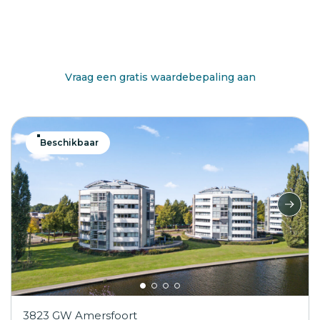
Benieuwd wat jouw huis waard is?
Vraag een gratis waardebepaling aan
Beschikbaar
3823 GW Amersfoort