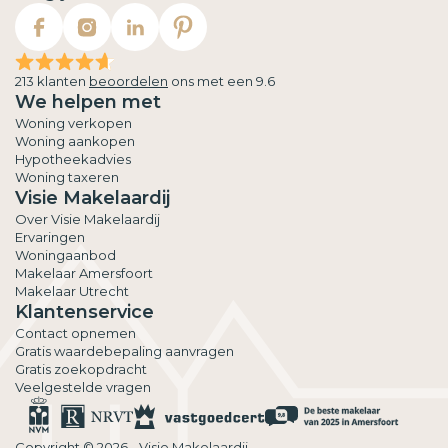
213 klanten
beoordelen
ons met een 9.6
We helpen met
Woning verkopen
Woning aankopen
Hypotheekadvies
Woning taxeren
Visie Makelaardij
Over Visie Makelaardij
Ervaringen
Woningaanbod
Makelaar Amersfoort
Makelaar Utrecht
Klantenservice
Contact opnemen
Gratis waardebepaling aanvragen
Gratis zoekopdracht
Veelgestelde vragen
Copyright © 2026 - Visie Makelaardij