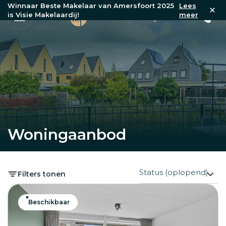
Winnaar Beste Makelaar van Amersfoort 2025
Lees
is Visie Makelaardij!
meer
Woningaanbod
Filters tonen
Beschikbaar