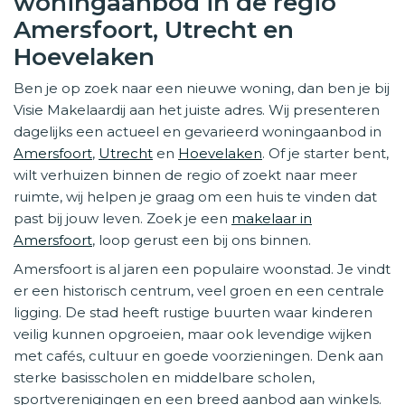
woningaanbod in de regio
Amersfoort, Utrecht en
Hoevelaken
Ben je op zoek naar een nieuwe woning, dan ben je bij
Visie Makelaardij aan het juiste adres. Wij presenteren
dagelijks een actueel en gevarieerd woningaanbod in
Amersfoort
,
Utrecht
en
Hoevelaken
. Of je starter bent,
wilt verhuizen binnen de regio of zoekt naar meer
ruimte, wij helpen je graag om een huis te vinden dat
past bij jouw leven. Zoek je een
makelaar in
Amersfoort
, loop gerust een bij ons binnen.
Amersfoort is al jaren een populaire woonstad. Je vindt
er een historisch centrum, veel groen en een centrale
ligging. De stad heeft rustige buurten waar kinderen
veilig kunnen opgroeien, maar ook levendige wijken
met cafés, cultuur en goede voorzieningen. Denk aan
sterke basisscholen en middelbare scholen,
sportverenigingen en een breed aanbod aan winkels.