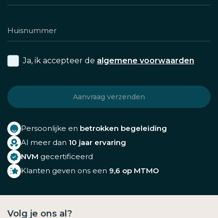
Ja, ik accepteer de
algemene voorwaarden
Persoonlijke en
betrokken begeleiding
Al meer dan
10 jaar ervaring
NVM
gecertificeerd
Klanten geven ons een
9,6 op MTMO
Volg je ons al?