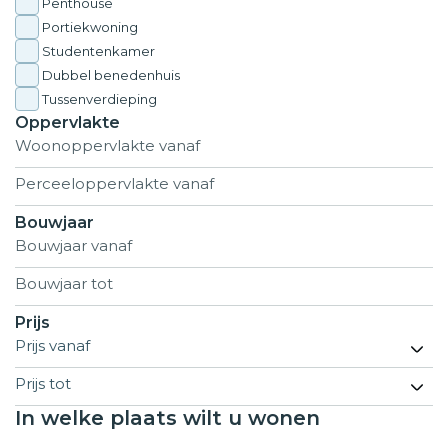
Penthouse
Portiekwoning
Studentenkamer
Dubbel benedenhuis
Tussenverdieping
Oppervlakte
Bouwjaar
Prijs
In welke plaats wilt u wonen