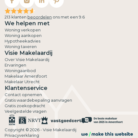
213 klanten
beoordelen
ons met een 9.6
We helpen met
Woning verkopen
Woning aankopen
Hypotheekadvies
Woning taxeren
Visie Makelaardij
Over Visie Makelaardij
Ervaringen
Woningaanbod
Makelaar Amersfoort
Makelaar Utrecht
Klantenservice
Contact opnemen
Gratis waardebepaling aanvragen
Gratis zoekopdracht
Veelgestelde vragen
Copyright © 2026 - Visie Makelaardij
Privacyverklaring