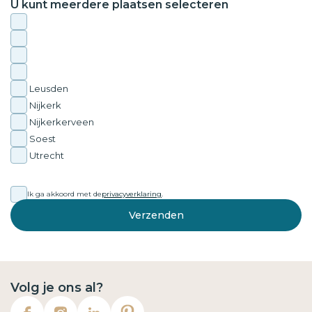
U kunt meerdere plaatsen selecteren
Leusden
Nijkerk
Nijkerkerveen
Soest
Utrecht
Ik ga akkoord met de
privacyverklaring
.
Verzenden
Volg je ons al?