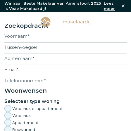
Winnaar Beste Makelaar van Amersfoort 2025
Lees
is Visie Makelaardij!
meer
Zoekopdracht
Woonwensen
Selecteer type woning
Woonhuis of appartement
Woonhuis
Appartement
Bouwgrond