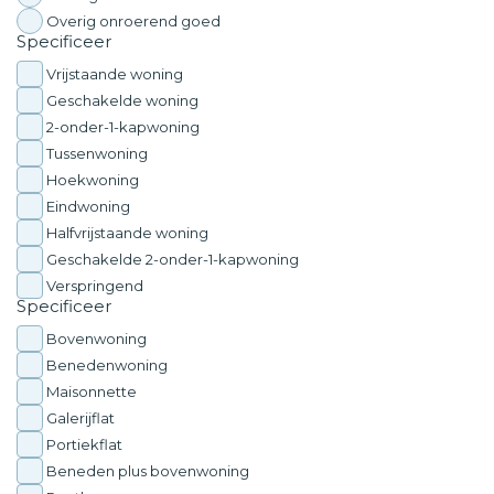
Overig onroerend goed
Specificeer
Vrijstaande woning
Geschakelde woning
2-onder-1-kapwoning
Tussenwoning
Hoekwoning
Eindwoning
Halfvrijstaande woning
Geschakelde 2-onder-1-kapwoning
Verspringend
Specificeer
Bovenwoning
Benedenwoning
Maisonnette
Galerijflat
Portiekflat
Beneden plus bovenwoning