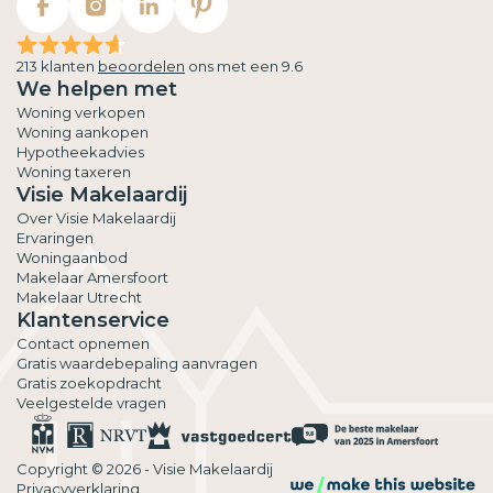
213 klanten
beoordelen
ons met een 9.6
We helpen met
Woning verkopen
Woning aankopen
Hypotheekadvies
Woning taxeren
Visie Makelaardij
Over Visie Makelaardij
Ervaringen
Woningaanbod
Makelaar Amersfoort
Makelaar Utrecht
Klantenservice
Contact opnemen
Gratis waardebepaling aanvragen
Gratis zoekopdracht
Veelgestelde vragen
Copyright © 2026 - Visie Makelaardij
Privacyverklaring