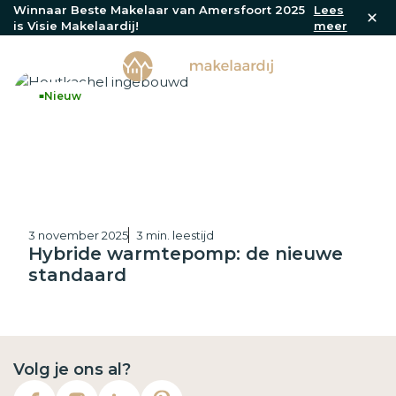
Winnaar Beste Makelaar van Amersfoort 2025
Lees
is Visie Makelaardij!
meer
Nieuw
3 november 2025
3 min. leestijd
Hybride warmtepomp: de nieuwe
standaard
Volg je ons al?