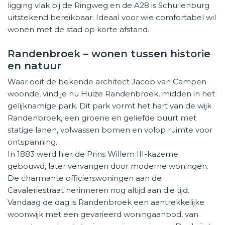
ligging vlak bij de Ringweg en de A28 is Schuilenburg
uitstekend bereikbaar. Ideaal voor wie comfortabel wil
wonen met de stad op korte afstand.
Randenbroek – wonen tussen historie
en natuur
Waar ooit de bekende architect Jacob van Campen
woonde, vind je nu Huize Randenbroek, midden in het
gelijknamige park. Dit park vormt het hart van de wijk
Randenbroek, een groene en geliefde buurt met
statige lanen, volwassen bomen en volop ruimte voor
ontspanning.
In 1883 werd hier de Prins Willem III-kazerne
gebouwd, later vervangen door moderne woningen.
De charmante officierswoningen aan de
Cavaleriestraat herinneren nog altijd aan die tijd.
Vandaag de dag is Randenbroek een aantrekkelijke
woonwijk met een gevarieerd woningaanbod, van