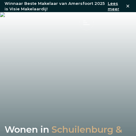
Winnaar Beste Makelaar van Amersfoort 2025
Lees
is Visie Makelaardij!
meer
Wonen in
Schuilenburg &