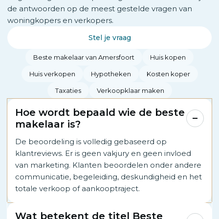
de antwoorden op de meest gestelde vragen van
woningkopers en verkopers.
Stel je vraag
Beste makelaar van Amersfoort
Huis kopen
Huis verkopen
Hypotheken
Kosten koper
Taxaties
Verkoopklaar maken
Hoe wordt bepaald wie de beste
makelaar is?
De beoordeling is volledig gebaseerd op
klantreviews. Er is geen vakjury en geen invloed
van marketing. Klanten beoordelen onder andere
communicatie, begeleiding, deskundigheid en het
totale verkoop of aankooptraject.
Wat betekent de titel Beste