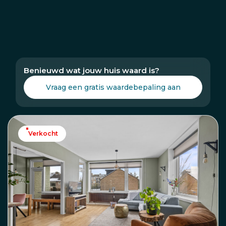
Benieuwd wat jouw huis waard is?
Vraag een gratis waardebepaling aan
Verkocht