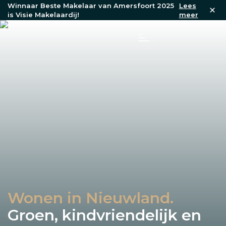
Winnaar Beste Makelaar van Amersfoort 2025
Lees
is Visie Makelaardij!
meer
Wonen in Nieuwland.
Groen, kindvriendelijk en