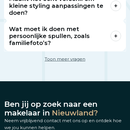
kleine styling aanpassingen te
doen?
Wat moet ik doen met
persoonlijke spullen, zoals
familiefoto’s?
Toon meer vragen
Ben jij op zoek naar een
makelaar in
Nieuwland?
Neem vrijblijvend contact met ons op en ontdek hoe
we jou kunnen helpen.