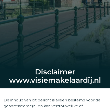
Disclaimer
www.visiemakelaardij.nl
De inhoud van dit bericht is alleen bestemd voor de
geadresseerde(n) en kan vertrouwelijke of