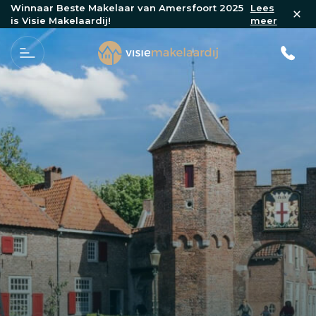
Winnaar Beste Makelaar van Amersfoort 2025
Lees
is Visie Makelaardij!
meer