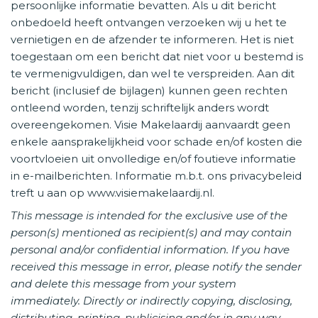
persoonlijke informatie bevatten. Als u dit bericht
onbedoeld heeft ontvangen verzoeken wij u het te
vernietigen en de afzender te informeren. Het is niet
toegestaan om een bericht dat niet voor u bestemd is
te vermenigvuldigen, dan wel te verspreiden. Aan dit
bericht (inclusief de bijlagen) kunnen geen rechten
ontleend worden, tenzij schriftelijk anders wordt
overeengekomen. Visie Makelaardij aanvaardt geen
enkele aansprakelijkheid voor schade en/of kosten die
voortvloeien uit onvolledige en/of foutieve informatie
in e-mailberichten. Informatie m.b.t. ons privacybeleid
treft u aan op www.visiemakelaardij.nl.
This message is intended for the exclusive use of the
person(s) mentioned as recipient(s) and may contain
personal and/or confidential information. If you have
received this message in error, please notify the sender
and delete this message from your system
immediately. Directly or indirectly copying, disclosing,
distributing, printing, publicising and/or in any way